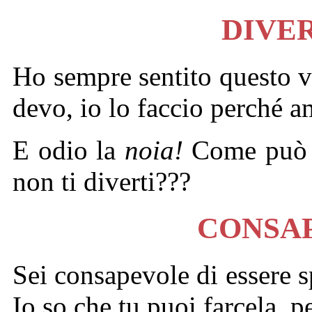
DIVE
Ho sempre sentito questo 
devo, io lo faccio perché a
E odio la
noia!
Come può u
non ti diverti???
CONSA
Sei consapevole di essere sp
Io so che tu puoi farcela, p