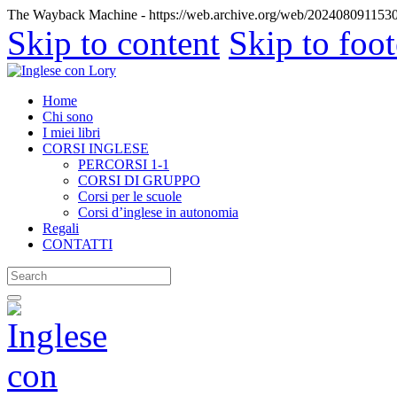
The Wayback Machine - https://web.archive.org/web/20240809115301/
Skip to content
Skip to foot
Home
Chi sono
I miei libri
CORSI INGLESE
PERCORSI 1-1
CORSI DI GRUPPO
Corsi per le scuole
Corsi d’inglese in autonomia
Regali
CONTATTI