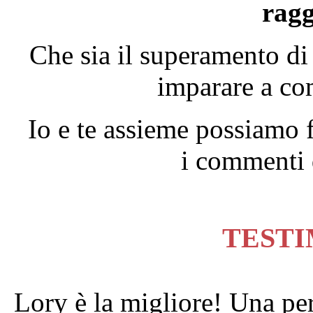
ragg
Che sia il superamento d
imparare a co
Io e te assieme possiamo f
i commenti 
TEST
Lory è la migliore! Una per