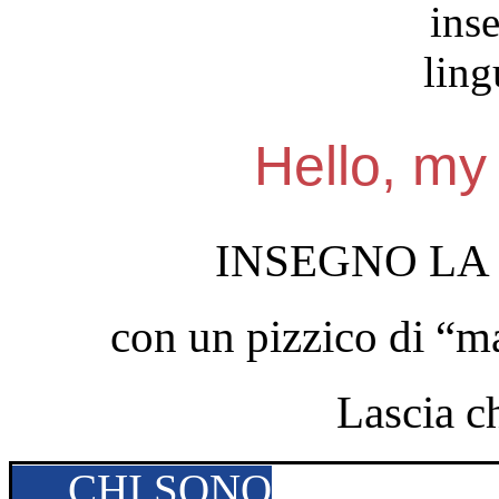
Hello, my
INSEGNO LA
con un pizzico di “m
Lascia c
CHI SONO