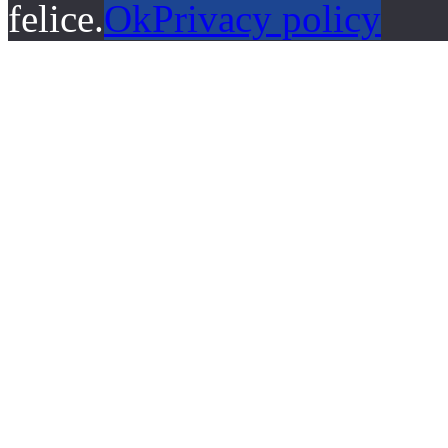
felice.
Ok
Privacy policy