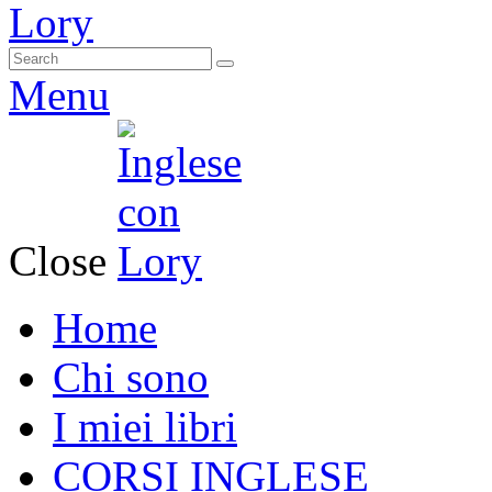
Menu
Close
Home
Chi sono
I miei libri
CORSI INGLESE