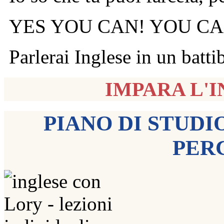
YES YOU CAN! YOU C
Parlerai Inglese in un batti
IMPARA L'
PIANO DI STUDI
PERC