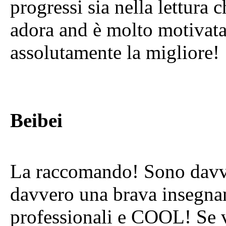
progressi sia nella lettura c
adora and è molto motivata 
assolutamente la migliore!
Beibei
La raccomando! Sono davver
davvero una brava insegnan
professionali e COOL! Se v