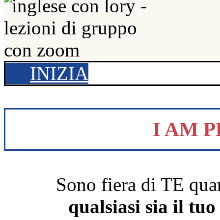
INIZIA
I AM 
Sono fiera di TE quan
qualsiasi sia il tuo